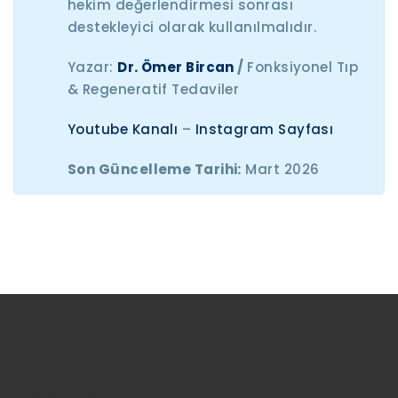
hekim değerlendirmesi sonrası
destekleyici olarak kullanılmalıdır.
Yazar:
Dr. Ömer Bircan
/
Fonksiyonel Tıp
& Regeneratif Tedaviler
Youtube Kanalı
–
Instagram Sayfası
Son Güncelleme Tarihi:
Mart 2026
DR. ÖMER BİRCAN