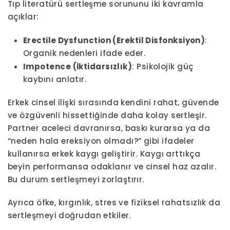
Tıp literatürü sertleşme sorununu iki kavramla
açıklar:
Erectile Dysfunction (Erektil Disfonksiyon)
:
Organik nedenleri ifade eder.
Impotence (İktidarsızlık)
: Psikolojik güç
kaybını anlatır.
Erkek cinsel ilişki sırasında kendini rahat, güvende
ve özgüvenli hissettiğinde daha kolay sertleşir.
Partner aceleci davranırsa, baskı kurarsa ya da
“neden hala ereksiyon olmadı?” gibi ifadeler
kullanırsa erkek kaygı geliştirir. Kaygı arttıkça
beyin performansa odaklanır ve cinsel haz azalır.
Bu durum sertleşmeyi zorlaştırır.
Ayrıca öfke, kırgınlık, stres ve fiziksel rahatsızlık da
sertleşmeyi doğrudan etkiler.